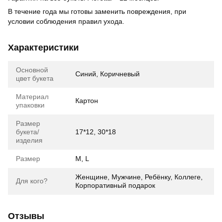
В течение года мы готовы заменить повреждения, при
условии соблюдения правил ухода.
Характеристики
Основной
Синий, Коричневый
цвет букета
Материал
Картон
упаковки
Размер
букета/
17*12, 30*18
изделия
Размер
M, L
Женщине, Мужчине, Ребёнку, Коллеге,
Для кого?
Корпоративный подарок
Отзывы