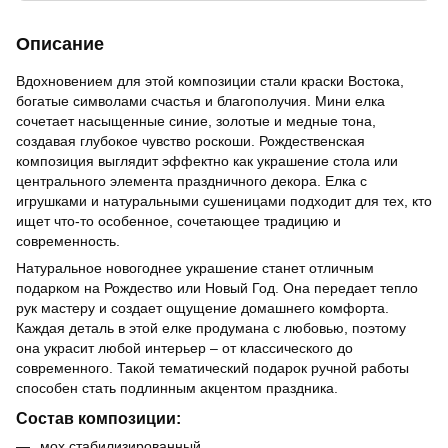
Описание
Вдохновением для этой композиции стали краски Востока,
богатые символами счастья и благополучия. Мини елка
сочетает насыщенные синие, золотые и медные тона,
создавая глубокое чувство роскоши. Рождественская
композиция выглядит эффектно как украшение стола или
центрального элемента праздничного декора. Елка с
игрушками и натуральными сушеницами подходит для тех, кто
ищет что-то особенное, сочетающее традицию и
современность.
Натуральное новогоднее украшение станет отличным
подарком на Рождество или Новый Год. Она передает тепло
рук мастеру и создает ощущение домашнего комфорта.
Каждая деталь в этой елке продумана с любовью, поэтому
она украсит любой интерьер – от классического до
современного. Такой тематический подарок ручной работы
способен стать подлинным акцентом праздника.
Состав композиции:
мох стабилизированный