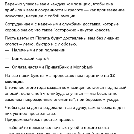
Бережно упаковываем каждую композицию, чтобы она
прибыла к вам в сохранности и красоте — как произведение
искусства, несущее с собой эмоции.
Сотрудничаем с надежными службами доставки, которые
хорошо знают, что такое "осторожно - внутри красота".
Пусть цветы от Floretta будут доставлены вам без лишних
хлопот – легко, быстро и с любовью.
Наличными при получении
Банковской картой
Оплата частями ПриватБанк и Monobank
На все наши букеты мы предоставляем гарантию на
12
месяцев
.
В течение этого года каждая композиция остается под нашей
опекой: если с ней что-нибудь случится — мы бесплатно
заменим поврежденные элементы*, при бережном уходе.
Чтобы цветы долго радовали глаз и душу, важно создать для
них уютное пространство.
Придерживайтесь простых правил:
– избегайте прямых солнечных лучей и яркого света
– держите композицию подальше от батарей, каминов и