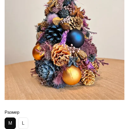
Размер
M
L