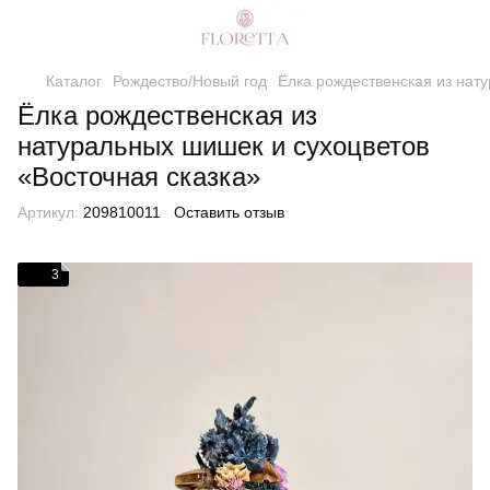
Каталог
Рождество/Новый год
Ёлка рождественская из нат
Ёлка рождественская из
натуральных шишек и сухоцветов
«Восточная сказка»
Артикул:
209810011
Оставить отзыв
3