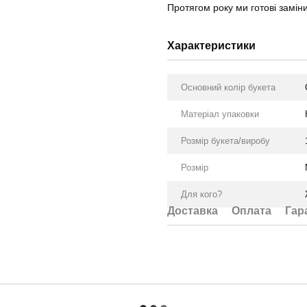
Протягом року ми готові замі
Характеристики
Основний колір букета
Матеріал упаковки
Розмір букета/виробу
Розмір
Для кого?
Доставка
Оплата
Гар