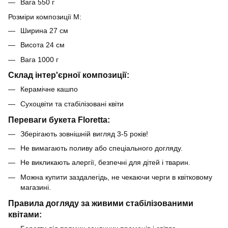
Вага 550 г
Розміри композиції М:
Ширина 27 см
Висота 24 см
Вага 1000 г
Склад інтер'єрної композиції:
Керамічне кашпо
Сухоцвіти та стабілізовані квіти
Переваги букета Floretta:
Зберігають зовнішній вигляд 3-5 років!
Не вимагають поливу або спеціального догляду.
Не викликають алергії, безпечні для дітей і тварин.
Можна купити заздалегідь, не чекаючи черги в квітковому
магазині.
Правила догляду за живими стабілізованими
квітами: