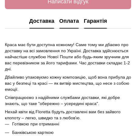
Написати відгук
Доставка
Оплата
Гарантія
Краса має бути доступна кожному! Саме тому ми дбаємо про
доставку на всі замовлення по Україні. Доставка здійснюється
найчастіше службою Нової Пошти або будь-яким зручним для
вас перевізником за його тарифами. Час доставки складає 1-2
дні.
Дбайливо упаковуємо кожну композицію, щоб вона прибула до
вас у безпеці та красі — як витвір мистецтва, що несе з собою
емоції.
Співпрацюємо з надійними службами доставки, які добре
знають, що таке "обережно – усередині краса".
Нехай квіти від Floretta будуть доставлені вам без зайвого
клопоту – легко, швидко та з любов'ю.
Готівкою при отриманні
Банківською карткою