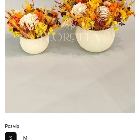
Розмір
S
M