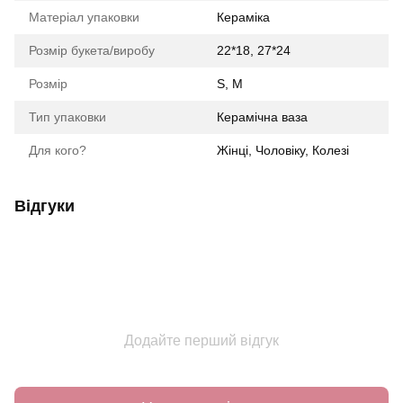
Матеріал упаковки
Кераміка
Розмір букета/виробу
22*18, 27*24
Розмір
S, M
Тип упаковки
Керамічна ваза
Для кого?
Жінці, Чоловіку, Колезі
Відгуки
Додайте перший відгук