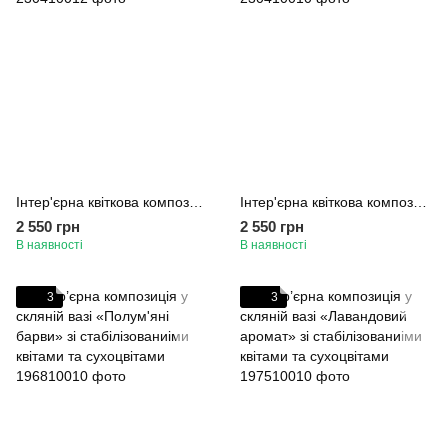
Інтер'єрна квіткова композиція зі штучних квітів «Лавандовий фестиваль»
Інтер'єрна квіткова композиція зі штучних квітів «Полум'яні барви»
2 550 грн
2 550 грн
В наявності
В наявності
3
3