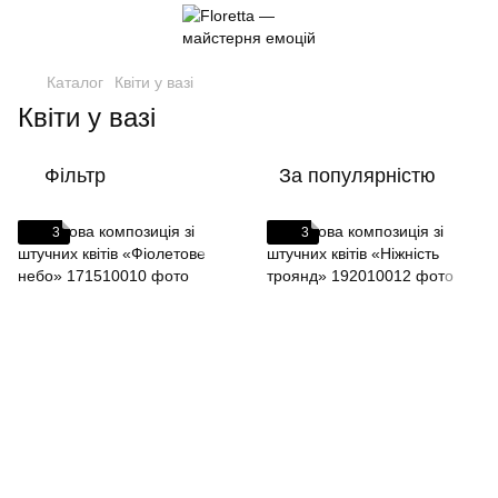
Каталог
Квіти у вазі
Квіти у вазі
Фільтр
За популярністю
3
3