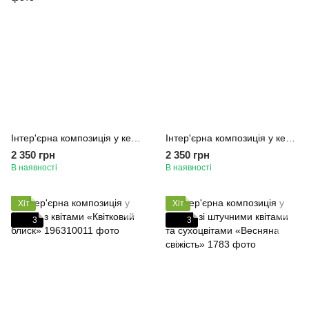
Інтер'єрна композиція у келиху зі штучними квітами «Сонячний настрій»
Інтер'єрна композиція у келиху з квітами «Дотик жар-птиці»
2 350 грн
2 350 грн
В наявності
В наявності
Хіт
Хіт
3
3