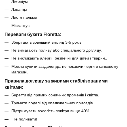
Лімоніум
Лаванда
Листя пальми
Міскантус
Переваги букета Floretta:
Зберігають зовнішній вигляд 3-5 років!
Не вимагають поливу або спеціального догляду.
Не викликають алергії, безпечні для дітей і тварин..
Можна купити заздалегідь, не чекаючи черги в квітковому
магазині.
Правила догляду за живими стабілізованими
квітами:
Берегти від прямих сонячних променів і світла.
Тримати подалі від опалювальних приладів.
Підтримувати вологість повітря вище 40%.
Не поливати!