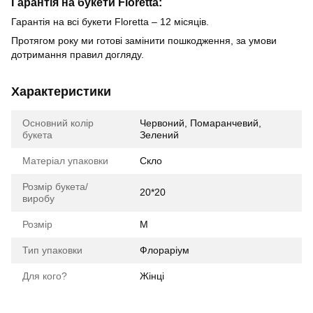
Гарантія на букети Floretta:
Гарантія на всі букети Floretta – 12 місяців.
Протягом року ми готові замінити пошкодження, за умови
дотримання правил догляду.
Характеристики
Основний колір
Червоний, Помаранчевий,
букета
Зелений
Матеріал упаковки
Скло
Розмір букета/
20*20
виробу
Розмір
М
Тип упаковки
Флораріум
Для кого?
Жінці