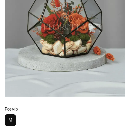
Розмір
M