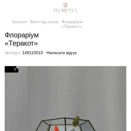
Каталог
Квіти під склом
Флораріум
«Теракот»
Флораріум
«Теракот»
Артикул:
149110010
Написати відгук
3