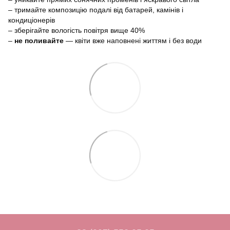
– тримайте композицію подалі від батарей, камінів і
кондиціонерів
– зберігайте вологість повітря вище 40%
–
не поливайте
— квіти вже наповнені життям і без води