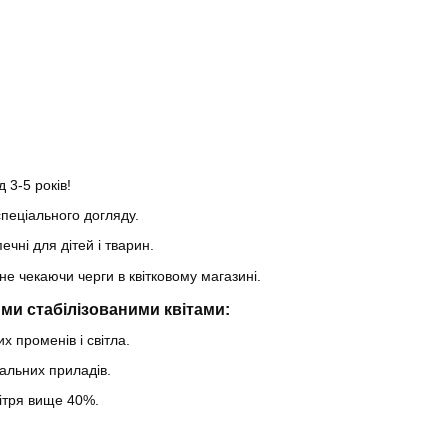
 3-5 років!
пеціального догляду.
ечні для дітей і тварин.
не чекаючи черги в квітковому магазині.
ми стабілізованими квітами:
х променів і світла.
альних приладів.
вітря вище 40%.