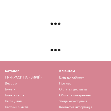
Каталог
Клієнтам
ПРИКРАСИ НА «ВИРІЙ»
Вхід до кабінету
Весілля
Про нас
Букети
Оплата і доставка
Букети квітів
Обмін та повернення
Квіти у вазі
Угода користувача
Картини з квітів
Контактна інформація