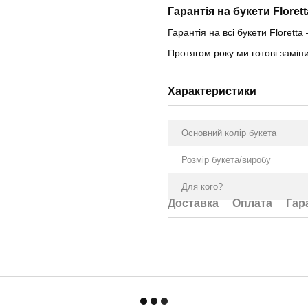
Гарантія на букети Florett
Гарантія на всі букети Floretta 
Протягом року ми готові замі
Характеристики
Основний колір букета
Розмір букета/виробу
Для кого?
Доставка
Оплата
Гар