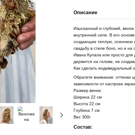
Описание
Изысканный и глубокий, венок
внутренней силе. В его основ
создающие теплую, осеннюю п
свадьбу в стиле бохо, но и н
Ивана Купала или просто для 
держится на голове, не созда
Как сделать индивидуальный з
Обратите внимание: оттенки ц
зависимости от настроек экра
Размер венка:
Ширина 22 см
Высота 22 см
Глубина 7 см
Вес 300г
Состав: