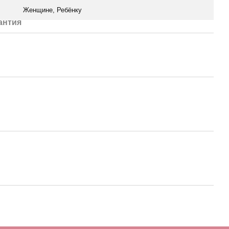
Женщине, Ребёнку
антия