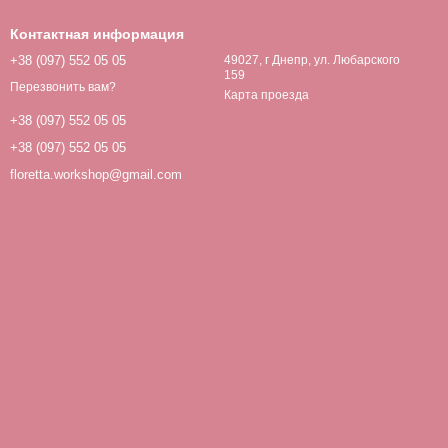
Контактная информация
+38 (097) 552 05 05
49027, г Днепр, ул. Любарского
159
Перезвонить вам?
Карта проезда
+38 (097) 552 05 05
+38 (097) 552 05 05
floretta.workshop@gmail.com