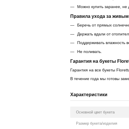
Можно купить заранее, не
Правила ухода за живым
Беречь от прямых солнечны
Держать вдали от отопите
Поддерживать влажность в
Не поливать.
Гарантия на букеты Floret
Гарантия на все букеты Florett
В течение года мы готовы зам
Характеристики
Основной цвет букета
Размер букета/изделия