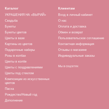
Каталог
Клиентам
УКРАШЕНИЯ НА «ВЫРИЙ»
Вход в личный кабинет
Свадьба
О нас
Букеты
Оплата и доставка
Букеты цветов
Обмен и возврат
Цветы в вазе
Пользовательское соглашение
Картины из цветов
Контактная информация
Подарочные наборы
Отзывы о магазине
Розы в колбах
Индивидуальные заказы
Цветы в колбе
Мы в соцсетях
Цветы с поздравлениями
Цветы под стеклом
Композиции из искусственных
цветов
Пасха
Рождество/Новый год
Дополнение