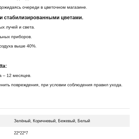
 дожидаясь очереди в цветочном магазине.
и стабилизированными цветами.
х лучей и света.
льных приборов.
оздуха выше 40%.
ta:
a – 12 месяцев.
енить повреждения, при условии соблюдения правил ухода.
Зелёный, Коричневый, Бежевый, Белый
22*22*7