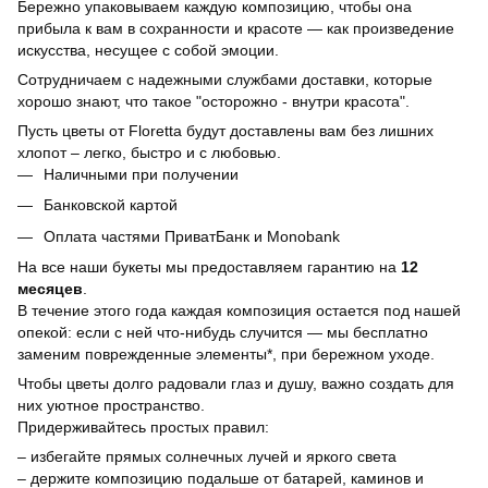
Бережно упаковываем каждую композицию, чтобы она
прибыла к вам в сохранности и красоте — как произведение
искусства, несущее с собой эмоции.
Сотрудничаем с надежными службами доставки, которые
хорошо знают, что такое "осторожно - внутри красота".
Пусть цветы от Floretta будут доставлены вам без лишних
хлопот – легко, быстро и с любовью.
Наличными при получении
Банковской картой
Оплата частями ПриватБанк и Monobank
На все наши букеты мы предоставляем гарантию на
12
месяцев
.
В течение этого года каждая композиция остается под нашей
опекой: если с ней что-нибудь случится — мы бесплатно
заменим поврежденные элементы*, при бережном уходе.
Чтобы цветы долго радовали глаз и душу, важно создать для
них уютное пространство.
Придерживайтесь простых правил:
– избегайте прямых солнечных лучей и яркого света
– держите композицию подальше от батарей, каминов и