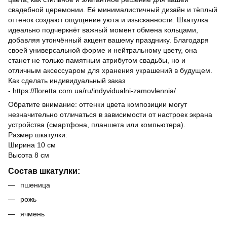
свадебной церемонии. Её минималистичный дизайн и тёплый
оттенок создают ощущение уюта и изысканности. Шкатулка
идеально подчеркнёт важный момент обмена кольцами,
добавляя утончённый акцент вашему празднику. Благодаря
своей универсальной форме и нейтральному цвету, она
станет не только памятным атрибутом свадьбы, но и
отличным аксессуаром для хранения украшений в будущем.
Как сделать индивидуальный заказ
-
https://floretta.com.ua/ru/indyvidualni-zamovlennia/
Обратите внимание: оттенки цвета композиции могут
незначительно отличаться в зависимости от настроек экрана
устройства (смартфона, планшета или компьютера).
Размер шкатулки:
Ширина 10 см
Высота 8 см
Состав шкатулки:
пшеница
рожь
ячмень