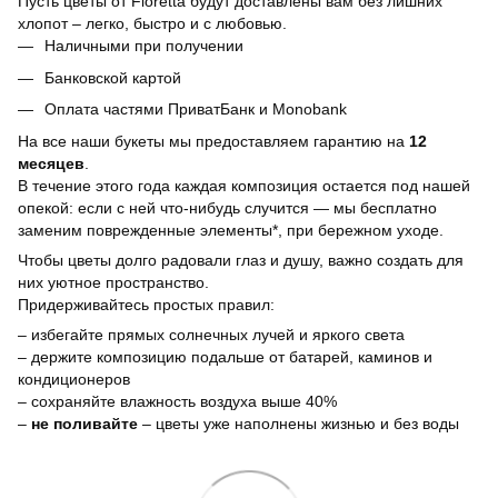
Пусть цветы от Floretta будут доставлены вам без лишних
хлопот – легко, быстро и с любовью.
Наличными при получении
Банковской картой
Оплата частями ПриватБанк и Monobank
На все наши букеты мы предоставляем гарантию на
12
месяцев
.
В течение этого года каждая композиция остается под нашей
опекой: если с ней что-нибудь случится — мы бесплатно
заменим поврежденные элементы*, при бережном уходе.
Чтобы цветы долго радовали глаз и душу, важно создать для
них уютное пространство.
Придерживайтесь простых правил:
– избегайте прямых солнечных лучей и яркого света
– держите композицию подальше от батарей, каминов и
кондиционеров
– сохраняйте влажность воздуха выше 40%
–
не поливайте
– цветы уже наполнены жизнью и без воды