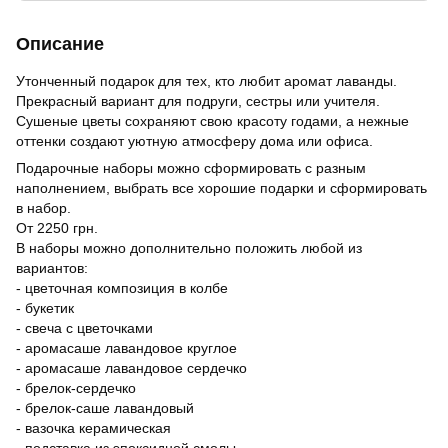
Описание
Утонченный подарок для тех, кто любит аромат лаванды.
Прекрасный вариант для подруги, сестры или учителя.
Сушеные цветы сохраняют свою красоту годами, а нежные
оттенки создают уютную атмосферу дома или офиса.
Подарочные наборы можно сформировать с разным
наполнением, выбрать все хорошие подарки и сформировать
в набор.
От 2250 грн.
В наборы можно дополнительно положить любой из
вариантов:
- цветочная композиция в колбе
- букетик
- свеча с цветочками
- аромасаше лавандовое круглое
- аромасаше лавандовое сердечко
- брелок-сердечко
- брелок-саше лавандовый
- вазочка керамическая
- подставка из эпоксидной смолы