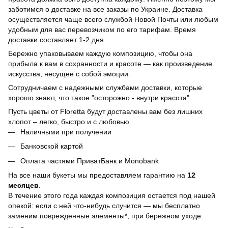
заботимся о доставке на все заказы по Украине. Доставка
осуществляется чаще всего службой Новой Почты или любым
удобным для вас перевозчиком по его тарифам. Время
доставки составляет 1-2 дня.
Бережно упаковываем каждую композицию, чтобы она
прибыла к вам в сохранности и красоте — как произведение
искусства, несущее с собой эмоции.
Сотрудничаем с надежными службами доставки, которые
хорошо знают, что такое "осторожно - внутри красота".
Пусть цветы от Floretta будут доставлены вам без лишних
хлопот – легко, быстро и с любовью.
Наличными при получении
Банковской картой
Оплата частями ПриватБанк и Monobank
На все наши букеты мы предоставляем гарантию на
12
месяцев
.
В течение этого года каждая композиция остается под нашей
опекой: если с ней что-нибудь случится — мы бесплатно
заменим поврежденные элементы*, при бережном уходе.