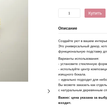
Купить
Описание
Создайте уют в вашем интерь
Это универсальный декор, ко
функциональную подставку для
Варианты использования:
- установите стеклянную форм
- используйте центр композиц
изящного бокала.
– идеально подходит для небо
Вы можете заказать как отдел
с натуральным деревянным сп
Важно: цена указана за выб
входит.