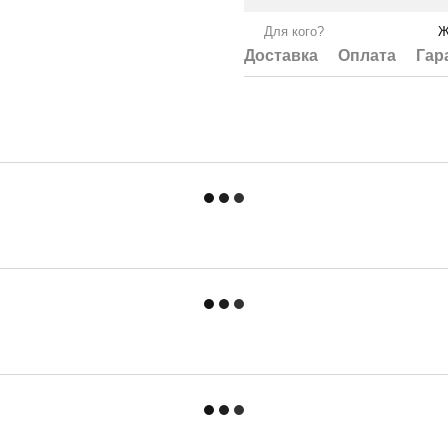
Для кого?
Ж
Доставка
Оплата
Гар