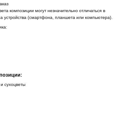
аказ
вета композиции могут незначительно отличаться в
на устройства (смартфона, планшета или компьютера).
ика:
позиции:
 и сухоцветы