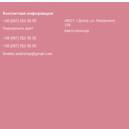
Контактная информация
+38 (097) 552 05 05
49027, г Днепр, ул. Любарского
159
Перезвонить вам?
Карта проезда
+38 (097) 552 05 05
+38 (097) 552 05 05
floretta.workshop@gmail.com