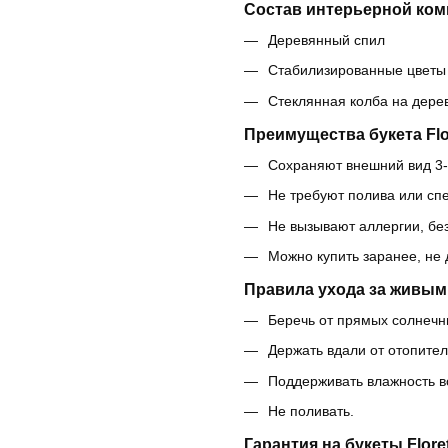
Состав интерьерной ком
Деревянный спил
Стабилизированные цветы 
Стеклянная колба на дере
Преимущества букета Flor
Сохраняют внешний вид 3-
Не требуют полива или сп
Не вызывают аллергии, бе
Можно купить заранее, не
Правила ухода за живым
Беречь от прямых солнечны
Держать вдали от отопите
Поддерживать влажность в
Не поливать.
Гарантия на букеты Floret