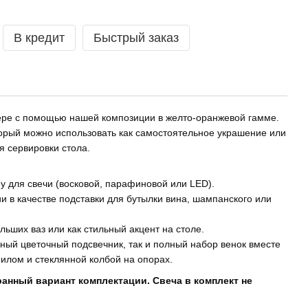
В кредит
Быстрый заказ
ере с помощью нашей композиции в желто-оранжевой гамме.
торый можно использовать как самостоятельное украшение или
 сервировки стола.
у для свечи (восковой, парафиновой или LED).
ии в качестве подставки для бутылки вина, шампанского или
льших ваз или как стильный акцент на столе.
ьный цветочный подсвечник, так и полный набор венок вместе
илом и стеклянной колбой на опорах.
ранный вариант комплектации. Свеча в комплект не