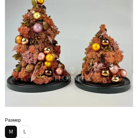
Размер
M
L