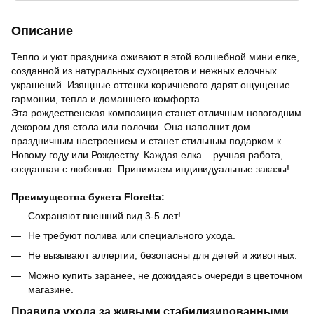
Описание
Тепло и уют праздника оживают в этой волшебной мини елке,
созданной из натуральных сухоцветов и нежных елочных
украшений. Изящные оттенки коричневого дарят ощущение
гармонии, тепла и домашнего комфорта.
Эта рождественская композиция станет отличным новогодним
декором для стола или полочки. Она наполнит дом
праздничным настроением и станет стильным подарком к
Новому году или Рождеству. Каждая елка – ручная работа,
созданная с любовью. Принимаем индивидуальные заказы!
Преимущества букета Floretta:
Сохраняют внешний вид 3-5 лет!
Не требуют полива или специального ухода.
Не вызывают аллергии, безопасны для детей и животных.
Можно купить заранее, не дожидаясь очереди в цветочном
магазине.
Правила ухода за живыми стабилизированными