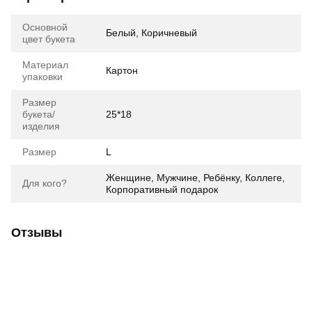
Основной
Белый, Коричневый
цвет букета
Материал
Картон
упаковки
Размер
букета/
25*18
изделия
Размер
L
Женщине, Мужчине, Ребёнку, Коллеге,
Для кого?
Корпоративный подарок
Отзывы