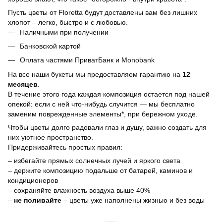
Пусть цветы от Floretta будут доставлены вам без лишних
хлопот – легко, быстро и с любовью.
Наличными при получении
Банковской картой
Оплата частями ПриватБанк и Monobank
На все наши букеты мы предоставляем гарантию на
12
месяцев
.
В течение этого года каждая композиция остается под нашей
опекой: если с ней что-нибудь случится — мы бесплатно
заменим поврежденные элементы*, при бережном уходе.
Чтобы цветы долго радовали глаз и душу, важно создать для
них уютное пространство.
Придерживайтесь простых правил:
– избегайте прямых солнечных лучей и яркого света
– держите композицию подальше от батарей, каминов и
кондиционеров
– сохраняйте влажность воздуха выше 40%
–
не поливайте
– цветы уже наполнены жизнью и без воды