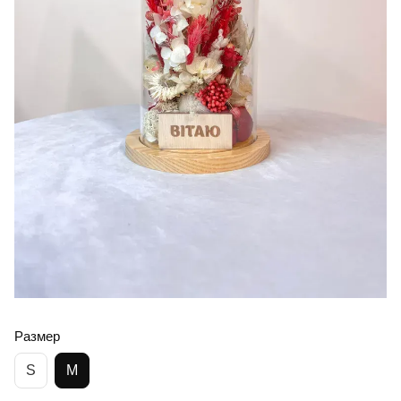
Размер
S
M