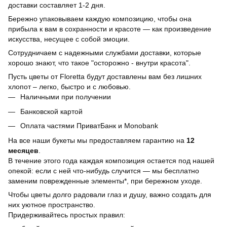
доставки составляет 1-2 дня.
Бережно упаковываем каждую композицию, чтобы она
прибыла к вам в сохранности и красоте — как произведение
искусства, несущее с собой эмоции.
Сотрудничаем с надежными службами доставки, которые
хорошо знают, что такое "осторожно - внутри красота".
Пусть цветы от Floretta будут доставлены вам без лишних
хлопот – легко, быстро и с любовью.
Наличными при получении
Банковской картой
Оплата частями ПриватБанк и Monobank
На все наши букеты мы предоставляем гарантию на
12
месяцев
.
В течение этого года каждая композиция остается под нашей
опекой: если с ней что-нибудь случится — мы бесплатно
заменим поврежденные элементы*, при бережном уходе.
Чтобы цветы долго радовали глаз и душу, важно создать для
них уютное пространство.
Придерживайтесь простых правил: