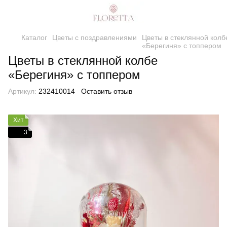
Каталог
Цветы с поздравлениями
Цветы в стеклянной колб
«Берегиня» с топпером
Цветы в стеклянной колбе
«Берегиня» с топпером
Артикул:
232410014
Оставить отзыв
Хит
3