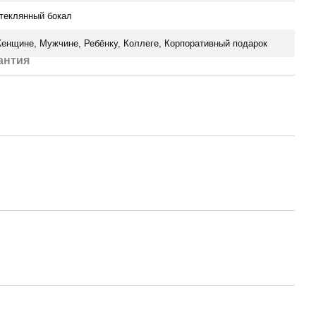
теклянный бокал
енщине, Мужчине, Ребёнку, Коллеге, Корпоративный подарок
антия