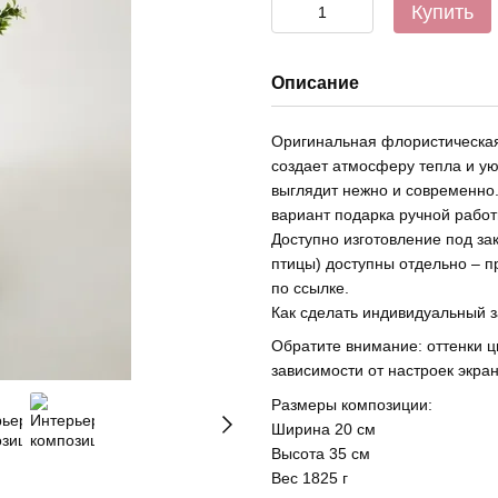
Купить
Описание
Оригинальная флористическая
создает атмосферу тепла и ую
выглядит нежно и современно.
вариант подарка ручной работ
Доступно изготовление под за
птицы) доступны отдельно – п
по ссылке.
Как сделать индивидуальный з
Обратите внимание: оттенки ц
зависимости от настроек экра
Размеры композиции:
Ширина 20 см
Высота 35 см
Вес 1825 г