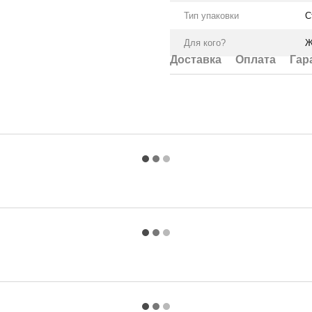
Тип упаковки
С
Для кого?
Ж
Доставка
Оплата
Гар