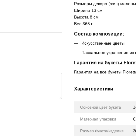
Размеры декора (заяц маленьк
Ширина 13 см
Высота 8 см
Вес 365 г
Состав композиции:
Искусственные цветы
Пасхальное украшение из 
Гарантия на букеты Floret
Гарантия на все букеты Florett
Характеристики
Основной цвет букета
З
Материал упаковки
С
Размер букета/изделия
2