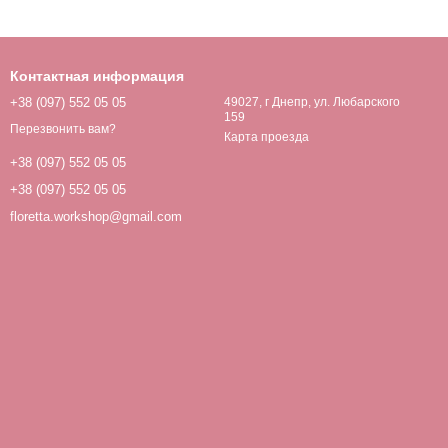
Контактная информация
+38 (097) 552 05 05
49027, г Днепр, ул. Любарского
159
Перезвонить вам?
Карта проезда
+38 (097) 552 05 05
+38 (097) 552 05 05
floretta.workshop@gmail.com