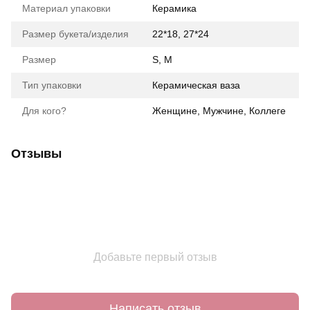
Материал упаковки
Керамика
Размер букета/изделия
22*18, 27*24
Размер
S, M
Тип упаковки
Керамическая ваза
Для кого?
Женщине, Мужчине, Коллеге
Отзывы
Добавьте первый отзыв
Написать отзыв