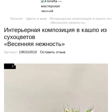
Каталог
Цветы в вазе
Интерьерная композиция в кашпо из 
«Весенняя нежность»
Интерьерная композиция в кашпо из
сухоцветов
«Весенняя нежность»
Артикул:
196310010
Оставить отзыв
3