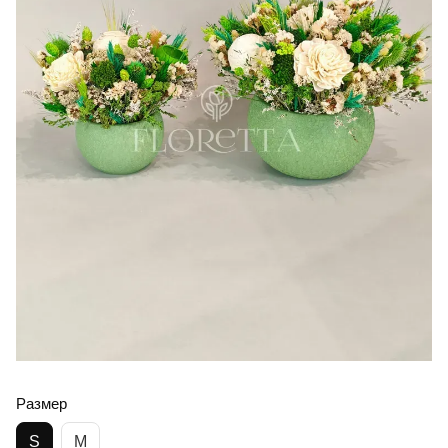
Размер
S
M