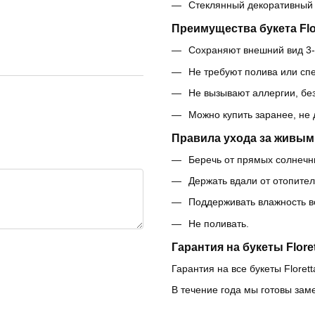
Стеклянный декоративный
Преимущества букета Flor
Сохраняют внешний вид 3-
Не требуют полива или сп
Не вызывают аллергии, бе
Можно купить заранее, не
Правила ухода за живым
Беречь от прямых солнечны
Держать вдали от отопите
Поддерживать влажность в
Не поливать.
Гарантия на букеты Floret
Гарантия на все букеты Florett
В течение года мы готовы зам