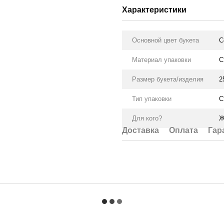
Характеристики
Основной цвет букета
С
Материал упаковки
С
Размер букета/изделия
2
Тип упаковки
С
Для кого?
Ж
Доставка
Оплата
Гар