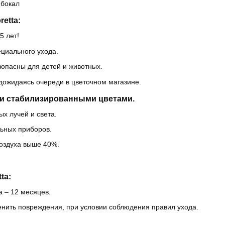
 бокал
etta:
5 лет!
ециального ухода.
зопасны для детей и животных.
 дожидаясь очереди в цветочном магазине.
и стабилизированными цветами.
х лучей и света.
льных приборов.
оздуха выше 40%.
ta:
a – 12 месяцев.
енить повреждения, при условии соблюдения правил ухода.