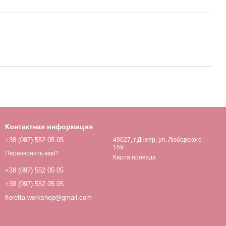
Контактная информация
+38 (097) 552 05 05
49027, г Днепр, ул. Любарского
159
Перезвонить вам?
Карта проезда
+38 (097) 552 05 05
+38 (097) 552 05 05
floretta.workshop@gmail.com