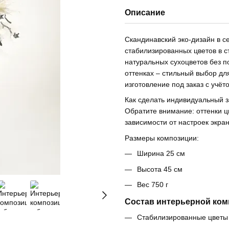
Описание
Скандинавский эко-дизайн в с
стабилизированных цветов в с
натуральных сухоцветов без п
оттенках – стильный выбор дл
изготовление под заказ с учё
Как сделать индивидуальный з
Обратите внимание: оттенки ц
зависимости от настроек экра
Размеры композиции:
Ширина 25 см
Высота 45 см
Вес 750 г
Состав интерьерной ком
Стабилизированные цветы