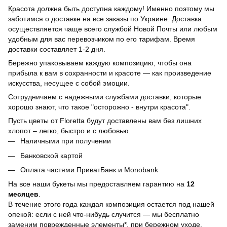
Красота должна быть доступна каждому! Именно поэтому мы
заботимся о доставке на все заказы по Украине. Доставка
осуществляется чаще всего службой Новой Почты или любым
удобным для вас перевозчиком по его тарифам. Время
доставки составляет 1-2 дня.
Бережно упаковываем каждую композицию, чтобы она
прибыла к вам в сохранности и красоте — как произведение
искусства, несущее с собой эмоции.
Сотрудничаем с надежными службами доставки, которые
хорошо знают, что такое "осторожно - внутри красота".
Пусть цветы от Floretta будут доставлены вам без лишних
хлопот – легко, быстро и с любовью.
Наличными при получении
Банковской картой
Оплата частями ПриватБанк и Monobank
На все наши букеты мы предоставляем гарантию на
12
месяцев
.
В течение этого года каждая композиция остается под нашей
опекой: если с ней что-нибудь случится — мы бесплатно
заменим поврежденные элементы*, при бережном уходе.