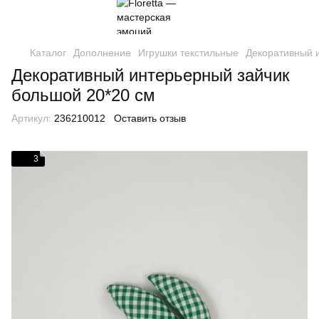
Каталог
Дополнение
Игрушки текстильные
Декоративный 
Декоративный интерьерный зайчик
большой 20*20 см
Артикул:
236210012
Оставить отзыв
3