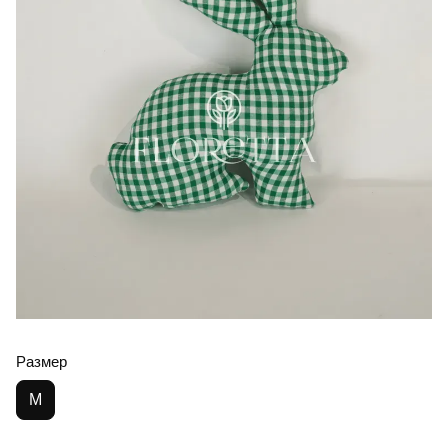
Размер
M