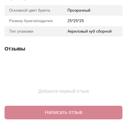
Основной цвет букета
Прозрачный
Размер букета/изделия
25*25*25
Тип упаковки
Акриловый куб сборной
Отзывы
Добавьте первый отзыв
Написать отзыв