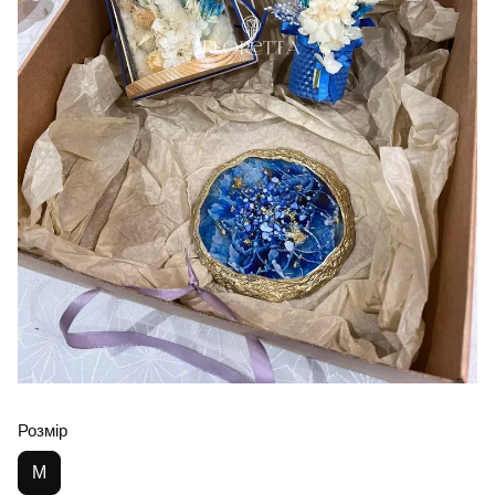
Розмір
M