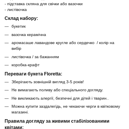
- підставка скляна для свічки або вазочки
- листівочка
Склад набору:
букетик
вазочка керамічна
аромасаше лавандове кругле або сердечко / колір на
вибір
листівочка / за бажанням
коробка-крафт
Переваги букета Floretta:
Зберігають зовнішній вигляд 3-5 років!
Не вимагають поливу або спеціального догляду.
Не викликають алергії, безпечні для дітей і тварин..
Можна купити заздалегідь, не чекаючи черги в квітковому
магазині.
Правила догляду за живими стабілізованими
квітами: