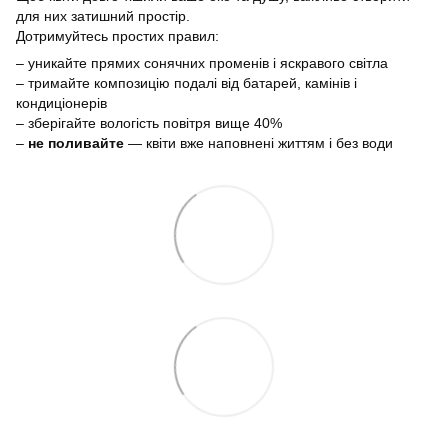
для них затишний простір.
Дотримуйтесь простих правил:
– уникайте прямих сонячних променів і яскравого світла
– тримайте композицію подалі від батарей, камінів і
кондиціонерів
– зберігайте вологість повітря вище 40%
–
не поливайте
— квіти вже наповнені життям і без води