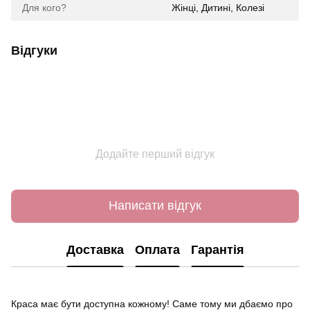
Для кого?
Жінці, Дитині, Колезі
Відгуки
Додайте перший відгук
Написати відгук
Доставка
Оплата
Гарантія
Краса має бути доступна кожному! Саме тому ми дбаємо про