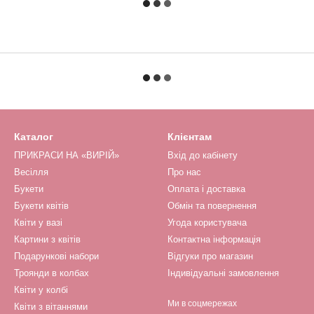
Каталог
Клієнтам
ПРИКРАСИ НА «ВИРІЙ»
Вхід до кабінету
Весілля
Про нас
Букети
Оплата і доставка
Букети квітів
Обмін та повернення
Квіти у вазі
Угода користувача
Картини з квітів
Контактна інформація
Подарункові набори
Відгуки про магазин
Троянди в колбах
Індивідуальні замовлення
Квіти у колбі
Ми в соцмережах
Квіти з вітаннями