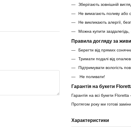
Зберігають зовнішній вигляд
Не вимагають поливу або с
Не викликають алергії, безп
Можна купити заздалегідь, 
Правила догляду за живи
Берегти від прямих сонячни
Тримати подалі від опалюв
Підтримувати вологість по
Не поливати!
Гарантія на букети Florett
Гарантія на всі букети Floretta 
Протягом року ми готові замі
Характеристики