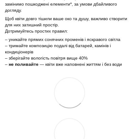
замінимо пошкоджені елементи*, за умови дбайливого
догляду.
Щоб квіти довго тішили ваше око та душу, важливо створити
для них затишний простір.
Дотримуйтесь простих правил:
– уникайте прямих сонячних променів і яскравого світла
– тримайте композицію подалі від батарей, камінів і
кондиціонерів
– зберігайте вологість повітря вище 40%
–
не поливайте
— квіти вже наповнені життям і без води