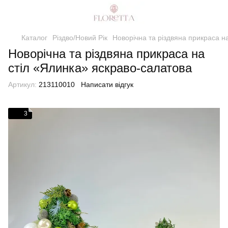
Каталог
Різдво/Новий Рік
Новорічна та різдвяна прикраса н
Новорічна та різдвяна прикраса на
стіл «Ялинка» яскраво-салатова
Артикул:
213110010
Написати відгук
3