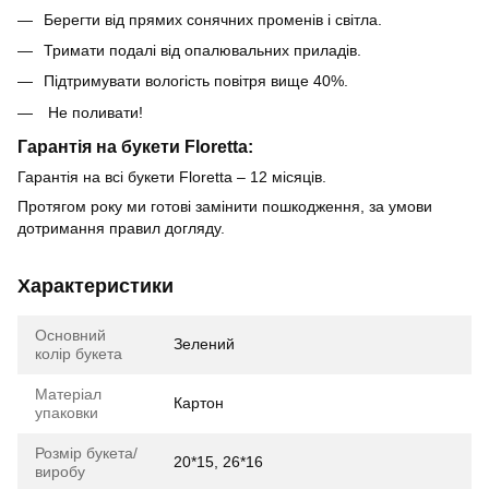
Берегти від прямих сонячних променів і світла.
Тримати подалі від опалювальних приладів.
Підтримувати вологість повітря вище 40%.
Не поливати!
Гарантія на букети Floretta:
Гарантія на всі букети Floretta – 12 місяців.
Протягом року ми готові замінити пошкодження, за умови
дотримання правил догляду.
Характеристики
Основний
Зелений
колір букета
Матеріал
Картон
упаковки
Розмір букета/
20*15, 26*16
виробу