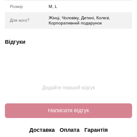
Розмір
M, L
Жінці, Чоловіку, Дитині, Колезі,
Для кого?
Корпоративний подарунок
Відгуки
Додайте перший відгук
Написати відгук
Доставка
Оплата
Гарантія