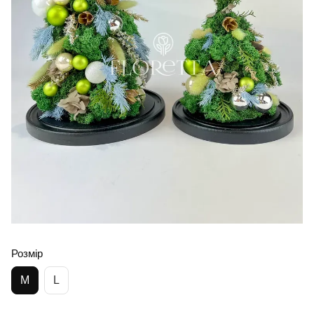
Розмір
M
L