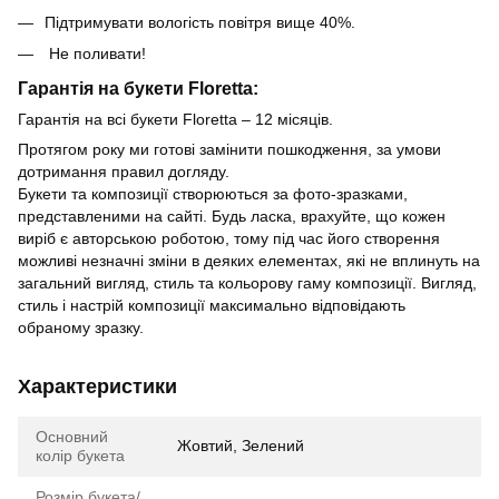
Підтримувати вологість повітря вище 40%.
Не поливати!
Гарантія на букети Floretta:
Гарантія на всі букети Floretta – 12 місяців.
Протягом року ми готові замінити пошкодження, за умови
дотримання правил догляду.
Букети та композиції створюються за фото-зразками,
представленими на сайті. Будь ласка, врахуйте, що кожен
виріб є авторською роботою, тому під час його створення
можливі незначні зміни в деяких елементах, які не вплинуть на
загальний вигляд, стиль та кольорову гаму композиції. Вигляд,
стиль і настрій композиції максимально відповідають
обраному зразку.
Характеристики
Основний
Жовтий, Зелений
колір букета
Розмір букета/