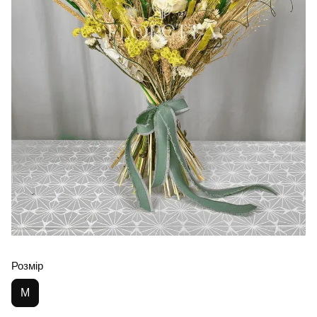
Розмір
M