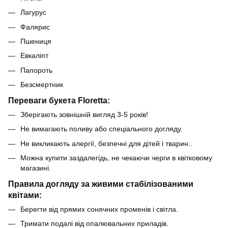
Лагурус
Фалярис
Пшениця
Евкаліпт
Папороть
Безсмертник
Переваги букета Floretta:
Зберігають зовнішній вигляд 3-5 років!
Не вимагають поливу або спеціального догляду.
Не викликають алергії, безпечні для дітей і тварин..
Можна купити заздалегідь, не чекаючи черги в квітковому
магазині.
Правила догляду за живими стабілізованими
квітами:
Берегти від прямих сонячних променів і світла.
Тримати подалі від опалювальних приладів.