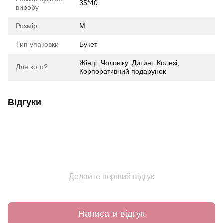
35*40
виробу
Розмір
М
Тип упаковки
Букет
Жінці, Чоловіку, Дитині, Колезі,
Для кого?
Корпоративний подарунок
Відгуки
Додайте перший відгук
Написати відгук