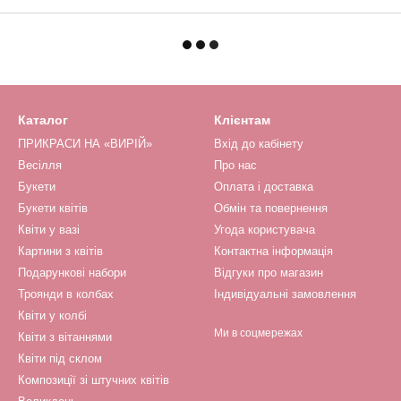
Каталог
Клієнтам
ПРИКРАСИ НА «ВИРІЙ»
Вхід до кабінету
Весілля
Про нас
Букети
Оплата і доставка
Букети квітів
Обмін та повернення
Квіти у вазі
Угода користувача
Картини з квітів
Контактна інформація
Подарункові набори
Відгуки про магазин
Троянди в колбах
Індивідуальні замовлення
Квіти у колбі
Ми в соцмережах
Квіти з вітаннями
Квіти під склом
Композиції зі штучних квітів