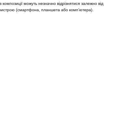
рів композиції можуть незначно відрізнятися залежно від
ристрою (смартфона, планшета або комп’ютера).