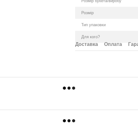
Розмір букета/виробу
Розмір
Тип упаковки
Для кого?
Доставка
Оплата
Гар