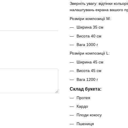
Зверніть увагу: відтінки кольо
налаштувань екрана вашого п
Розміри композиції M:
Ширина 35 см
Висота 40 см
Вага 1000 г
Розміри композиції L:
Ширина 45 см
Висота 45 см
Вага 1200 г
Склад букета:
Протея
Кардо
Плоди кокосу
Пшениця