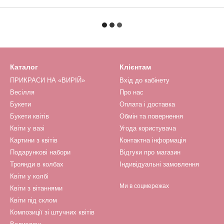
Каталог
Клієнтам
ПРИКРАСИ НА «ВИРІЙ»
Вхід до кабінету
Весілля
Про нас
Букети
Оплата і доставка
Букети квітів
Обмін та повернення
Квіти у вазі
Угода користувача
Картини з квітів
Контактна інформація
Подарункові набори
Відгуки про магазин
Троянди в колбах
Індивідуальні замовлення
Квіти у колбі
Ми в соцмережах
Квіти з вітаннями
Квіти під склом
Композиції зі штучних квітів