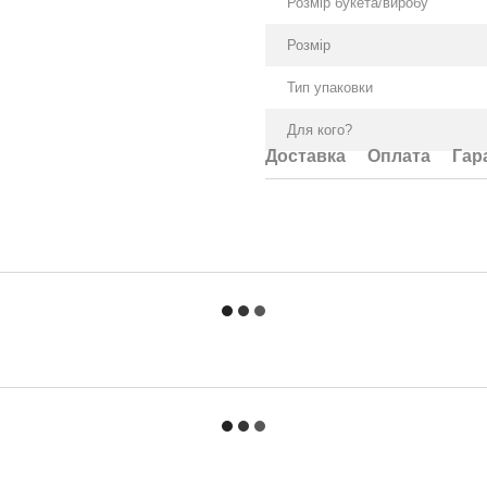
Розмір букета/виробу
Розмір
Тип упаковки
Для кого?
Доставка
Оплата
Гар