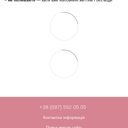
–
не поливайте
— квіти вже наповнені життям і без води
+38 (097) 552 05 05
Контактна інформація
Повна версія сайту