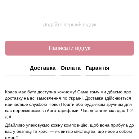
Додайте перший відгук
Написати відгук
Доставка
Оплата
Гарантія
Краса має бути доступна кожному! Саме тому ми дбаємо про
доставку на всі замовлення по Україні. Доставка здійснюється
найчастіше службою Нової Пошти або будь-яким зручним для
вас перевізником за його тарифами. Час доставки складає 1-2
дні.
Дбайливо упаковуємо кожну композицію, щоб вона прибула до
вас у безпеці та красі — як витвір мистецтва, що несе з собою
емоції.