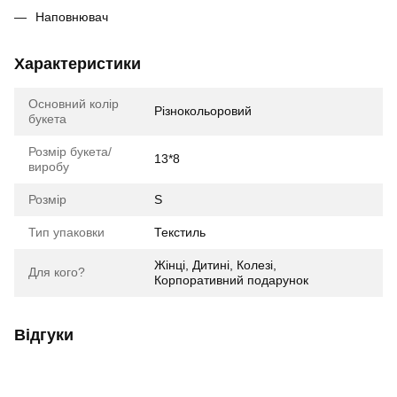
Наповнювач
Характеристики
Основний колір
Різнокольоровий
букета
Розмір букета/
13*8
виробу
Розмір
S
Тип упаковки
Текстиль
Жінці, Дитині, Колезі,
Для кого?
Корпоративний подарунок
Відгуки