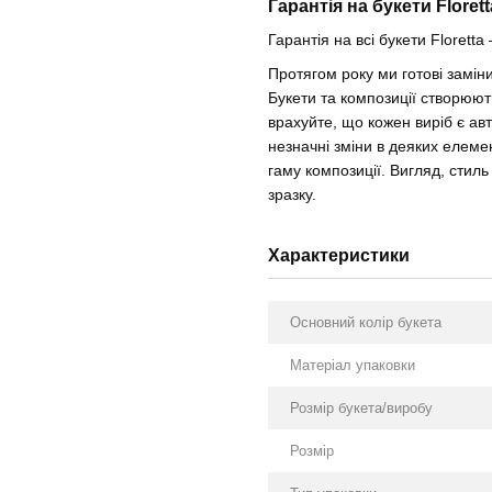
Гарантія на букети Florett
Гарантія на всі букети Floretta 
Протягом року ми готові замі
Букети та композиції створюют
врахуйте, що кожен виріб є ав
незначні зміни в деяких елемен
гаму композиції. Вигляд, стил
зразку.
Характеристики
Основний колір букета
Матеріал упаковки
Розмір букета/виробу
Розмір