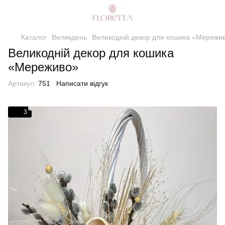
Каталог
Великдень
Великодній декор для кошика «Мережи
Великодній декор для кошика
«Мереживо»
Артикул:
751
Написати відгук
3