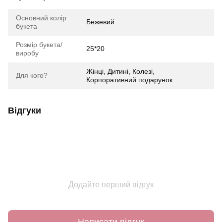
Основний колір
Бежевий
букета
Розмір букета/
25*20
виробу
Жінці, Дитині, Колезі,
Для кого?
Корпоративний подарунок
Відгуки
Додайте перший відгук
Написати відгук