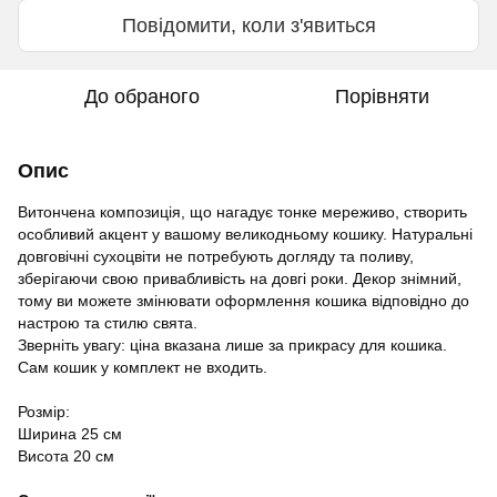
Повідомити, коли з'явиться
До обраного
Порівняти
Опис
Витончена композиція, що нагадує тонке мереживо, створить
особливий акцент у вашому великодньому кошику. Натуральні
довговічні сухоцвіти не потребують догляду та поливу,
зберігаючи свою привабливість на довгі роки. Декор знімний,
тому ви можете змінювати оформлення кошика відповідно до
настрою та стилю свята.
Зверніть увагу: ціна вказана лише за прикрасу для кошика.
Сам кошик у комплект не входить.
Розмір:
Ширина 25 см
Висота 20 см