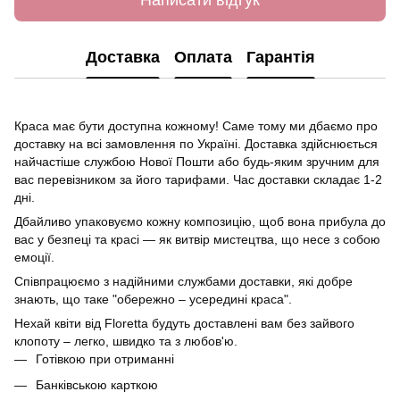
Доставка
Оплата
Гарантія
Краса має бути доступна кожному! Саме тому ми дбаємо про
доставку на всі замовлення по Україні. Доставка здійснюється
найчастіше службою Нової Пошти або будь-яким зручним для
вас перевізником за його тарифами. Час доставки складає 1-2
дні.
Дбайливо упаковуємо кожну композицію, щоб вона прибула до
вас у безпеці та красі — як витвір мистецтва, що несе з собою
емоції.
Співпрацюємо з надійними службами доставки, які добре
знають, що таке "обережно – усередині краса".
Нехай квіти від Floretta будуть доставлені вам без зайвого
клопоту – легко, швидко та з любов'ю.
Готівкою при отриманні
Банківською карткою