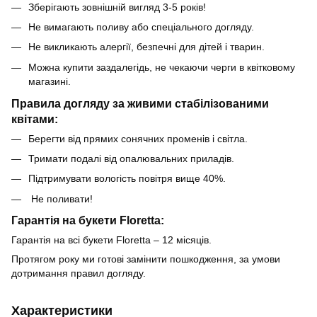
Зберігають зовнішній вигляд 3-5 років!
Не вимагають поливу або спеціального догляду.
Не викликають алергії, безпечні для дітей і тварин.
Можна купити заздалегідь, не чекаючи черги в квітковому
магазині.
Правила догляду за живими стабілізованими
квітами:
Берегти від прямих сонячних променів і світла.
Тримати подалі від опалювальних приладів.
Підтримувати вологість повітря вище 40%.
Не поливати!
Гарантія на букети Floretta:
Гарантія на всі букети Floretta – 12 місяців.
Протягом року ми готові замінити пошкодження, за умови
дотримання правил догляду.
Характеристики