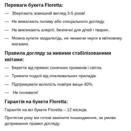
Переваги букета Floretta:
Зберігають зовнішній вигляд 3-5 років!
Не вимагають поливу або спеціального догляду.
Не викликають алергії, безпечні для дітей і тварин..
Можна купити заздалегідь, не чекаючи черги в квітковому
магазині.
Правила догляду за живими стабілізованими
квітами:
Берегти від прямих сонячних променів і світла.
Тримати подалі від опалювальних приладів.
Підтримувати вологість повітря вище 40%.
Не поливати!
Гарантія на букети Floretta:
Гарантія на всі букети Floretta – 12 місяців.
Протягом року ми готові замінити пошкодження, за умови
дотримання правил догляду.