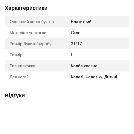
Характеристики
Основний колір букета
Блакитний
Матеріал упаковки
Скло
Розмір букета/виробу
31*17
Розмір
L
Тип упаковки
Колба скляна
Для кого?
Колезі, Чоловіку, Дитині
Відгуки