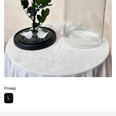
Розмір
L