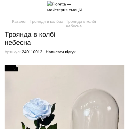
Каталог
Троянди в колбах
Троянда в колбі
небесна
Троянда в колбі
небесна
Артикул:
240110012
Написати відгук
3