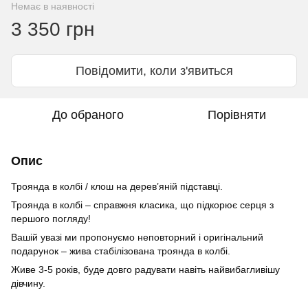
Немає в наявності
3 350 грн
Повідомити, коли з'явиться
До обраного
Порівняти
Опис
Троянда в колбі / клош на дерев’яній підставці.
Троянда в колбі – справжня класика, що підкорює серця з
першого погляду!
Вашій увазі ми пропонуємо неповторний і оригінальний
подарунок – жива стабілізована троянда в колбі.
Живе 3-5 років, буде довго радувати навіть найвибагливішу
дівчину.