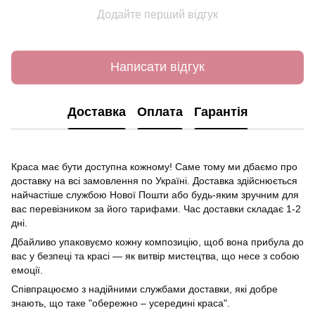
Додайте перший відгук
Написати відгук
Доставка
Оплата
Гарантія
Краса має бути доступна кожному! Саме тому ми дбаємо про
доставку на всі замовлення по Україні. Доставка здійснюється
найчастіше службою Нової Пошти або будь-яким зручним для
вас перевізником за його тарифами. Час доставки складає 1-2
дні.
Дбайливо упаковуємо кожну композицію, щоб вона прибула до
вас у безпеці та красі — як витвір мистецтва, що несе з собою
емоції.
Співпрацюємо з надійними службами доставки, які добре
знають, що таке "обережно – усередині краса".