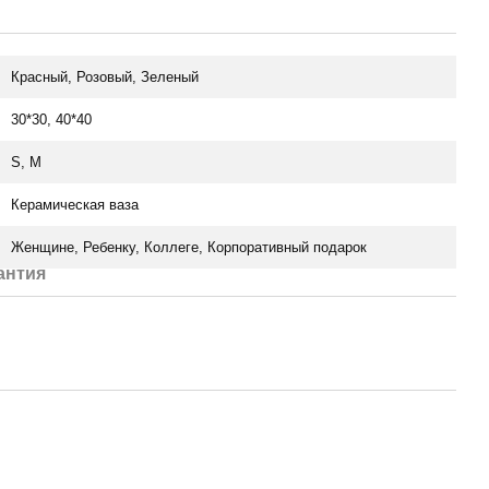
Красный, Розовый, Зеленый
30*30, 40*40
S, M
Керамическая ваза
Женщине, Ребенку, Коллеге, Корпоративный подарок
антия