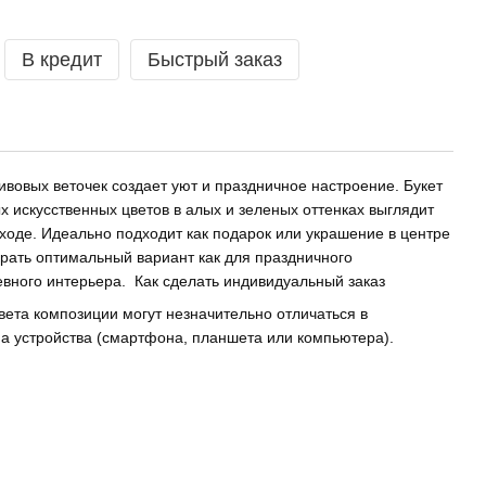
В кредит
Быстрый заказ
ивовых веточек создает уют и праздничное настроение. Букет
х искусственных цветов в алых и зеленых оттенках выглядит
уходе. Идеально подходит как подарок или украшение в центре
рать оптимальный вариант как для праздничного
евного интерьера.
Как сделать индивидуальный заказ
вета композиции могут незначительно отличаться в
на устройства (смартфона, планшета или компьютера).