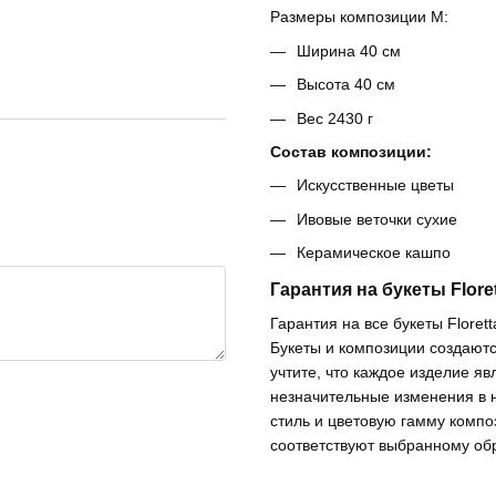
Размеры композиции М:
Ширина 40 см
Высота 40 см
Вес 2430 г
Состав композиции:
Искусственные цветы
Ивовые веточки сухие
Керамическое кашпо
Гарантия на букеты Floret
Гарантия на все букеты Floret
Букеты и композиции создаютс
учтите, что каждое изделие я
незначительные изменения в 
стиль и цветовую гамму компо
соответствуют выбранному обр