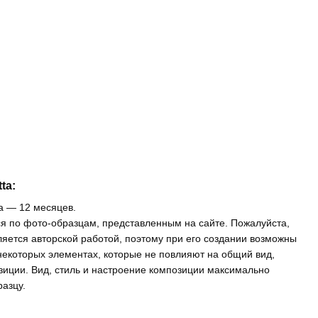
ta:
ta — 12 месяцев.
я по фото-образцам, представленным на сайте. Пожалуйста,
вляется авторской работой, поэтому при его создании возможны
некоторых элементах, которые не повлияют на общий вид,
зиции. Вид, стиль и настроение композиции максимально
азцу.