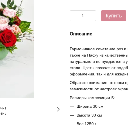
Купить
Описание
Гармоничное сочетание роз и 
также на Пасху из качественны
натурально и не нуждается в 
стола. Цветы позволяют подоб
оформления, так и для ежедн
Обратите внимание: оттенки ц
зависимости от настроек экра
Размеры композиции S:
Ширина 30 см
Высота 30 см
Вес 1250 г