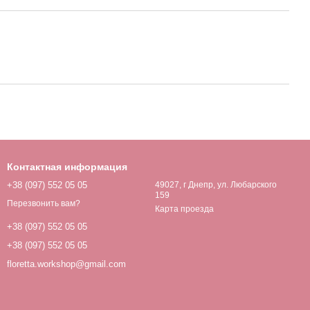
Контактная информация
+38 (097) 552 05 05
49027, г Днепр, ул. Любарского
159
Перезвонить вам?
Карта проезда
+38 (097) 552 05 05
+38 (097) 552 05 05
floretta.workshop@gmail.com