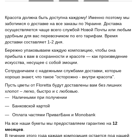
Красота должна быть доступна каждому! Именно поэтому мы
заботимся о доставке на все заказы по Украине. Доставка
осуществляется чаще всего службой Новой Почты или любым
удобным для вас перевозчиком по его тарифам. Время
доставки составляет 1-2 дня.
Бережно упаковываем каждую композицию, чтобы она
прибыла к вам в сохранности и красоте — как произведение
искусства, несущее с собой эмоции.
Сотрудничаем с надежными службами доставки, которые
хорошо знают, что такое "осторожно - внутри красота".
Пусть цветы от Floretta будут доставлены вам без лишних
хлопот – легко, быстро и с любовью.
Наличными при получении
Банковской картой
Оплата частями ПриватБанк и Monobank
На все наши букеты мы предоставляем гарантию на
12
месяцев
.
В течение этого года каждая композиция остается под нашей