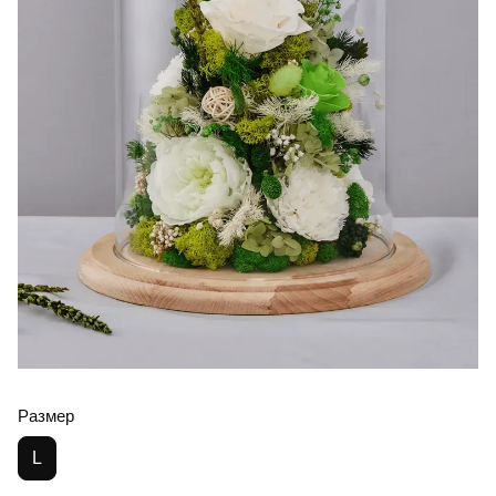
Размер
L