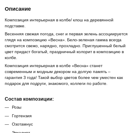
Описание
Композиция интерьерная в колбе/ клош на деревянной
подставке.
Весенняя свежая погода, снег и первая зелень ассоциируется
глядя на композицию «Весна». Бело-зеленая гамма всегда
смотрится свежо, нарядно, прохладно. Приглушенный белый
цвет придаст богатый, праздничный колорит в композицию в
колбе.
Композиция интерьерная в колбе «Весна» станет
современным и модным декором на долгую память –
гарантия 3 года! Такой выбор цветов более чем уместен как
подарок для подруги, знакомого, коллеги по работе.
Состав композиции:
Розы
Гортензия
Озотамнус
Эвкалипт