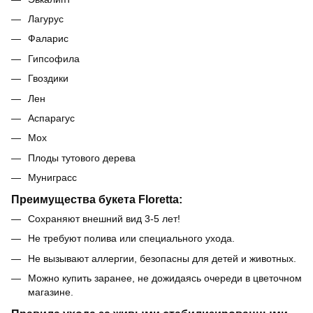
Лагурус
Фаларис
Гипсофила
Гвоздики
Лен
Аспарагус
Мох
Плоды тутового дерева
Муниграсс
Преимущества букета Floretta:
Сохраняют внешний вид 3-5 лет!
Не требуют полива или специального ухода.
Не вызывают аллергии, безопасны для детей и животных.
Можно купить заранее, не дожидаясь очереди в цветочном
магазине.