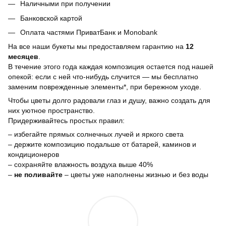
Наличными при получении
Банковской картой
Оплата частями ПриватБанк и Monobank
На все наши букеты мы предоставляем гарантию на
12
месяцев
.
В течение этого года каждая композиция остается под нашей
опекой: если с ней что-нибудь случится — мы бесплатно
заменим поврежденные элементы*, при бережном уходе.
Чтобы цветы долго радовали глаз и душу, важно создать для
них уютное пространство.
Придерживайтесь простых правил:
– избегайте прямых солнечных лучей и яркого света
– держите композицию подальше от батарей, каминов и
кондиционеров
– сохраняйте влажность воздуха выше 40%
–
не поливайте
– цветы уже наполнены жизнью и без воды