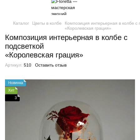
Каталог
Цветы в колбе
Композиция интерьерная в колбе с 
«Королевская грация»
Композиция интерьерная в колбе с
подсветкой
«Королевская грация»
Артикул:
510
Оставить отзыв
Новинка
Хит
3