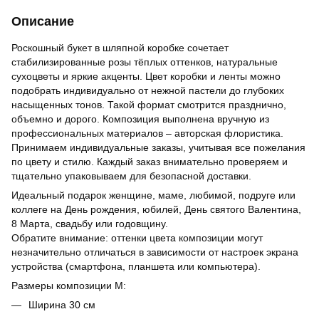
Описание
Роскошный букет в шляпной коробке сочетает
стабилизированные розы тёплых оттенков, натуральные
сухоцветы и яркие акценты. Цвет коробки и ленты можно
подобрать индивидуально от нежной пастели до глубоких
насыщенных тонов. Такой формат смотрится празднично,
объемно и дорого. Композиция выполнена вручную из
профессиональных материалов – авторская флористика.
Принимаем индивидуальные заказы, учитывая все пожелания
по цвету и стилю. Каждый заказ внимательно проверяем и
тщательно упаковываем для безопасной доставки.
Идеальный подарок женщине, маме, любимой, подруге или
коллеге на День рождения, юбилей, День святого Валентина,
8 Марта, свадьбу или годовщину.
Обратите внимание: оттенки цвета композиции могут
незначительно отличаться в зависимости от настроек экрана
устройства (смартфона, планшета или компьютера).
Размеры композиции М:
Ширина 30 см