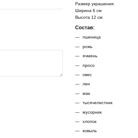
Размер украшения:
Ширина 6 см
Высота 12 см
Состав:
пшеница
рожь
ячмень
просо
овес
лен
мак
тысячелистник
мусорник
хлопок
ковыль