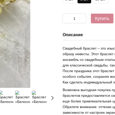
Купить
Описание
Свадебный браслет – это изы
образу невесты. Этот браслет
ансамбль со свадебным платье
для классической свадьбы, та
После праздника этот браслет
особого события, сохраняя в
Как сделать индивидуальный з
Возможна выгодная покупка при
браслетов предоставляется ски
еще более привлекательная це
Обратите внимание: оттенки ц
зависимости от настроек экра