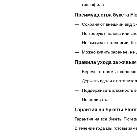
гипсофила
Преимущества букета Flor
Сохраняют внешний вид 3-
Не требуют полива или сп
Не вызывают аллергии, бе
Можно купить заранее, не
Правила ухода за живым
Беречь от прямых солнечны
Держать вдали от отопите
Поддерживать влажность в
Не поливать.
Гарантия на букеты Floret
Гарантия на все букеты Florett
В течение года мы готовы зам