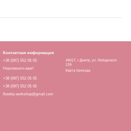
Контактная информация
+38 (097) 552 05 05
49027, г Днепр, ул. Любарского
159
Перезвонить вам?
Карта проезда
+38 (097) 552 05 05
+38 (097) 552 05 05
floretta.workshop@gmail.com