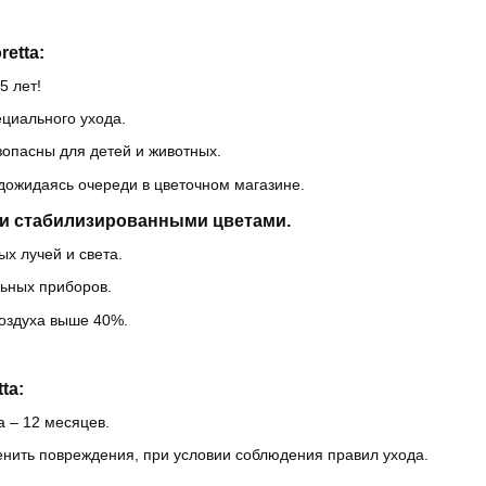
etta:
5 лет!
ециального ухода.
зопасны для детей и животных.
 дожидаясь очереди в цветочном магазине.
и стабилизированными цветами.
х лучей и света.
льных приборов.
оздуха выше 40%.
ta:
a – 12 месяцев.
енить повреждения, при условии соблюдения правил ухода.