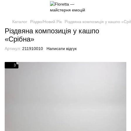
Каталог
Різдво/Новий Рік
Різдвяна композиція у кашпо «Срі
Різдвяна композиція у кашпо
«Срібна»
Артикул:
211910010
Написати відгук
3