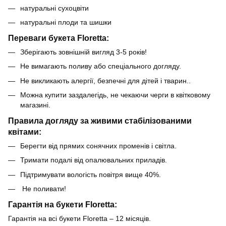
натуральні сухоцвіти
натуральні плоди та шишки
Переваги букета Floretta:
Зберігають зовнішній вигляд 3-5 років!
Не вимагають поливу або спеціального догляду.
Не викликають алергії, безпечні для дітей і тварин..
Можна купити заздалегідь, не чекаючи черги в квітковому
магазині.
Правила догляду за живими стабілізованими
квітами:
Берегти від прямих сонячних променів і світла.
Тримати подалі від опалювальних приладів.
Підтримувати вологість повітря вище 40%.
Не поливати!
Гарантія на букети Floretta:
Гарантія на всі букети Floretta – 12 місяців.