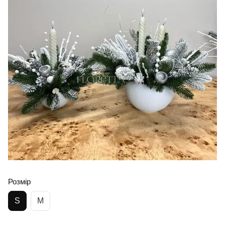
Розмір
S
M