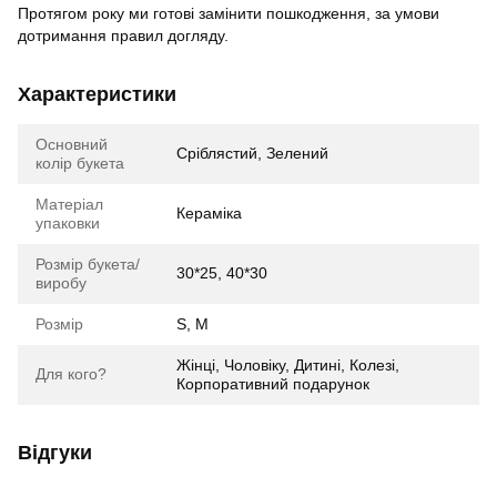
Протягом року ми готові замінити пошкодження, за умови
дотримання правил догляду.
Характеристики
Основний
Сріблястий, Зелений
колір букета
Матеріал
Кераміка
упаковки
Розмір букета/
30*25, 40*30
виробу
Розмір
S, M
Жінці, Чоловіку, Дитині, Колезі,
Для кого?
Корпоративний подарунок
Відгуки