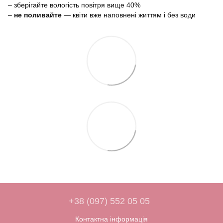
– зберігайте вологість повітря вище 40%
–
не поливайте
— квіти вже наповнені життям і без води
+38 (097) 552 05 05
Контактна інформація