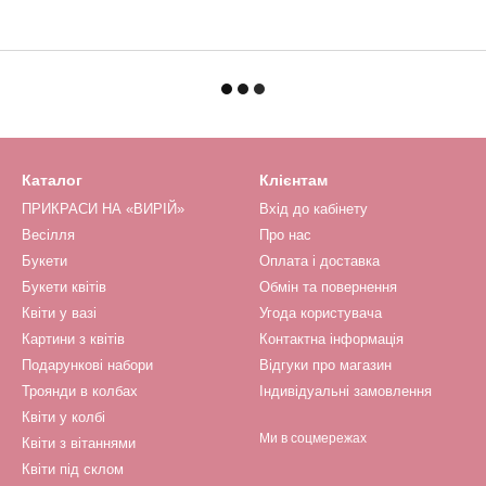
Каталог
Клієнтам
ПРИКРАСИ НА «ВИРІЙ»
Вхід до кабінету
Весілля
Про нас
Букети
Оплата і доставка
Букети квітів
Обмін та повернення
Квіти у вазі
Угода користувача
Картини з квітів
Контактна інформація
Подарункові набори
Відгуки про магазин
Троянди в колбах
Індивідуальні замовлення
Квіти у колбі
Ми в соцмережах
Квіти з вітаннями
Квіти під склом