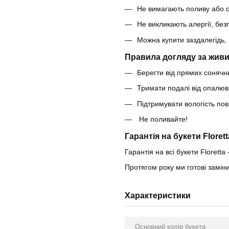
Не вимагають поливу або с
Не викликають алергії, безп
Можна купити заздалегідь, 
Правила догляду за живи
Берегти від прямих сонячни
Тримати подалі від опалюв
Підтримувати вологість по
Не поливайте!
Гарантія на букети Florett
Гарантія на всі букети Floretta 
Протягом року ми готові замі
Характеристики
Основний колір букета