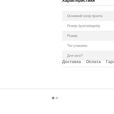
Характеристики
Основний колір букета
Розмір букета/виробу
Розмір
Тип упаковки
Для кого?
Доставка
Оплата
Гар