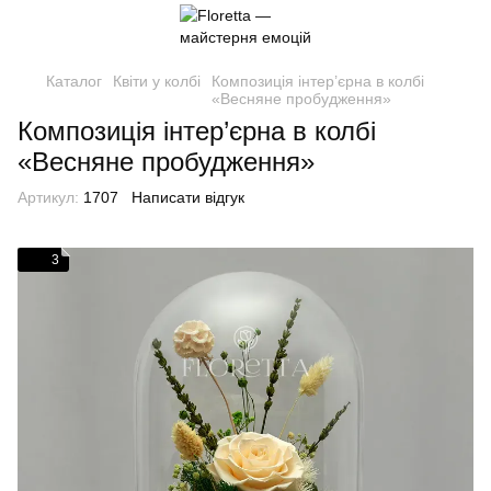
Каталог
Квіти у колбі
Композиція інтер’єрна в колбі
«Весняне пробудження»
Композиція інтер’єрна в колбі
«Весняне пробудження»
Артикул:
1707
Написати відгук
3