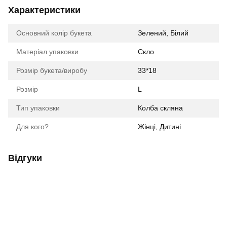
Характеристики
Основний колір букета
Зелений, Білий
Матеріал упаковки
Скло
Розмір букета/виробу
33*18
Розмір
L
Тип упаковки
Колба скляна
Для кого?
Жінці, Дитині
Відгуки