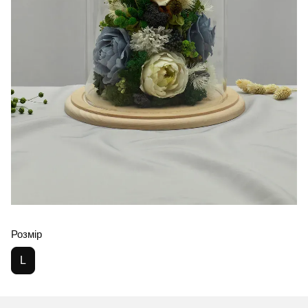
Розмір
L