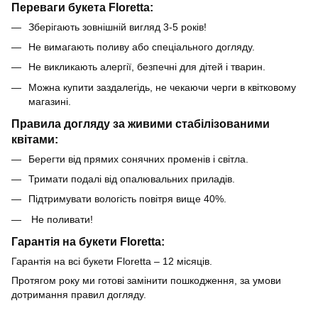
Переваги букета Floretta:
Зберігають зовнішній вигляд 3-5 років!
Не вимагають поливу або спеціального догляду.
Не викликають алергії, безпечні для дітей і тварин.
Можна купити заздалегідь, не чекаючи черги в квітковому
магазині.
Правила догляду за живими стабілізованими
квітами:
Берегти від прямих сонячних променів і світла.
Тримати подалі від опалювальних приладів.
Підтримувати вологість повітря вище 40%.
Не поливати!
Гарантія на букети Floretta:
Гарантія на всі букети Floretta – 12 місяців.
Протягом року ми готові замінити пошкодження, за умови
дотримання правил догляду.