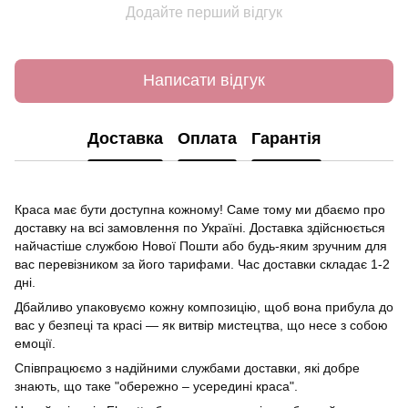
Додайте перший відгук
Написати відгук
Доставка
Оплата
Гарантія
Краса має бути доступна кожному! Саме тому ми дбаємо про
доставку на всі замовлення по Україні. Доставка здійснюється
найчастіше службою Нової Пошти або будь-яким зручним для
вас перевізником за його тарифами. Час доставки складає 1-2
дні.
Дбайливо упаковуємо кожну композицію, щоб вона прибула до
вас у безпеці та красі — як витвір мистецтва, що несе з собою
емоції.
Співпрацюємо з надійними службами доставки, які добре
знають, що таке "обережно – усередині краса".