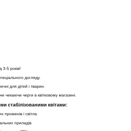
 3-5 років!
пеціального догляду.
ечні для дітей і тварин.
не чекаючи черги в квітковому магазині.
ми стабілізованими квітами:
х променів і світла.
альних приладів.