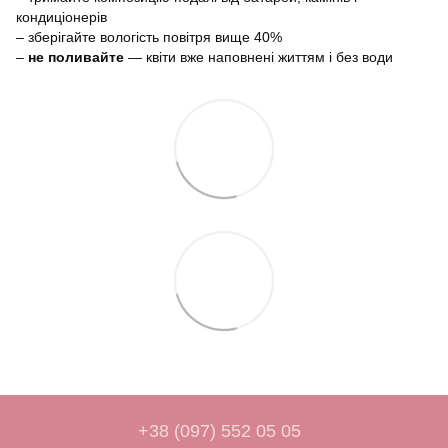
кондиціонерів
– зберігайте вологість повітря вище 40%
–
не поливайте
— квіти вже наповнені життям і без води
+38 (097) 552 05 05