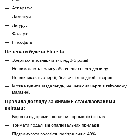
Аспарагус
Лимоніум
Лагурус
Фаларіс
Гіпсофіла
Переваги букета Floretta:
Зберігають зовнішній вигляд 3-5 років!
Не вимагають поливу або спеціального догляду.
Не викликають алергії, безпечні для дітей і тварин..
Можна купити заздалегідь, не чекаючи черги в квітковому
магазині.
Правила догляду за живими стабілізованими
квітами:
Берегти від прямих сонячних променів і світла.
Тримати подалі від опалювальних приладів.
Підтримувати вологість повітря вище 40%.