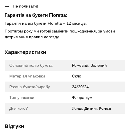
Не поливати!
Гарантія на букети Floretta:
Гарантія на всі букети Floretta – 12 місяців.
Протягом року ми готові замінити пошкодження, за умови
дотримання правил догляду.
Характеристики
Основний колір букета
Рожевий, Зелений
Матеріал упаковки
Скло
Розмір букета/виробу
24*20*24
Тип упаковки
Флораріум
Для кого?
Жінці, Дитині, Колезі
Відгуки