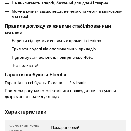
Не викликають алергії, безпечні для дітей і тварин.
Можна купити заздалегідь, не чекаючи черги в квітковому
магазині.
Правила догляду за живими стабілізованими
квітами:
Берегти від прямих сонячних променів і світла.
Тримати подалі від опалювальних приладів.
Підтримувати вологість повітря вище 40%.
Не поливати!
Гарантія на букети Floretta:
Гарантія на всі букети Floretta – 12 місяців.
Протягом року ми готові замінити пошкодження, за умови
дотримання правил догляду.
Характеристики
Основний колір
Помаранчевий
букета