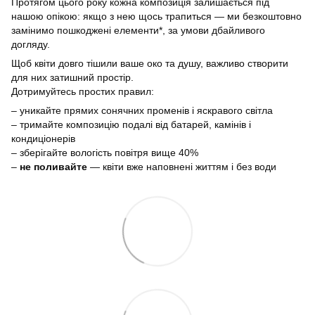
Протягом цього року кожна композиція залишається під
нашою опікою: якщо з нею щось трапиться — ми безкоштовно
замінимо пошкоджені елементи*, за умови дбайливого
догляду.
Щоб квіти довго тішили ваше око та душу, важливо створити
для них затишний простір.
Дотримуйтесь простих правил:
– уникайте прямих сонячних променів і яскравого світла
– тримайте композицію подалі від батарей, камінів і
кондиціонерів
– зберігайте вологість повітря вище 40%
–
не поливайте
— квіти вже наповнені життям і без води