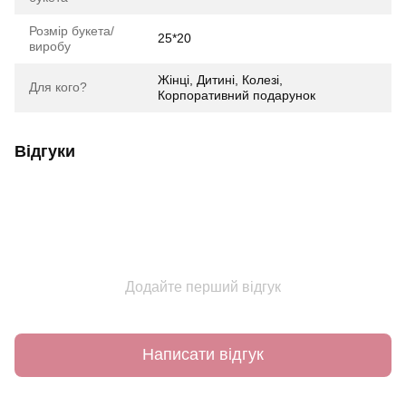
Розмір букета/
25*20
виробу
Жінці, Дитині, Колезі,
Для кого?
Корпоративний подарунок
Відгуки
Додайте перший відгук
Написати відгук