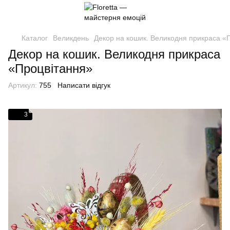
Каталог
Великдень
Декор на кошик. Великодня прикраса «
Декор на кошик. Великодня прикраса
«Процвітання»
Артикул:
755
Написати відгук
3