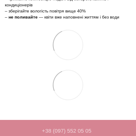
кондиціонерів
– зберігайте вологість повітря вище 40%
–
не поливайте
— квіти вже наповнені життям і без води
+38 (097) 552 05 05