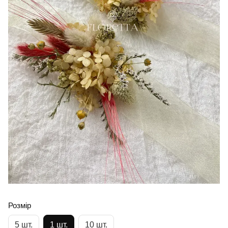
Розмір
5 шт.
1 шт.
10 шт.