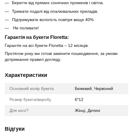
Берегти від прямих сонячних променів і світла.
Тримати подалі від опалювальних приладів.
Підтримувати вологість повітря вище 40%.
Не поливати!
Гарантія на букети Floretta:
Гарантія на всі букети Floretta – 12 місяців.
Протягом року ми готові замінити пошкодження, за умови
дотримання правил догляду.
Характеристики
Основний колір букета
Бежевий, Червоний
Розмір букета/виробу
6*12
Для кого?
Жінці, Дитині
Відгуки