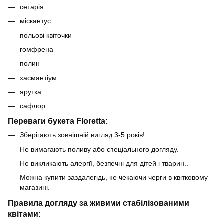
сетарія
міскантус
польові квіточки
гомфрена
полин
хасмантіум
ярутка
сафлор
Переваги букета Floretta:
Зберігають зовнішній вигляд 3-5 років!
Не вимагають поливу або спеціального догляду.
Не викликають алергії, безпечні для дітей і тварин..
Можна купити заздалегідь, не чекаючи черги в квітковому
магазині.
Правила догляду за живими стабілізованими
квітами: