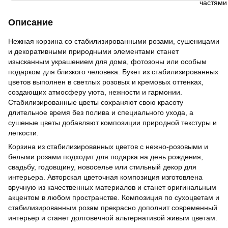
Описание
Нежная корзина со стабилизированными розами, сушеницами
и декоративными природными элементами станет
изысканным украшением для дома, фотозоны или особым
подарком для близкого человека. Букет из стабилизированных
цветов выполнен в светлых розовых и кремовых оттенках,
создающих атмосферу уюта, нежности и гармонии.
Стабилизированные цветы сохраняют свою красоту
длительное время без полива и специального ухода, а
сушеные цветы добавляют композиции природной текстуры и
легкости.
Корзина из стабилизированных цветов с нежно-розовыми и
белыми розами подходит для подарка на день рождения,
свадьбу, годовщину, новоселье или стильный декор для
интерьера. Авторская цветочная композиция изготовлена ​​
вручную из качественных материалов и станет оригинальным
акцентом в любом пространстве. Композиция по сухоцветам и
стабилизированным розам прекрасно дополнит современный
интерьер и станет долговечной альтернативой живым цветам.