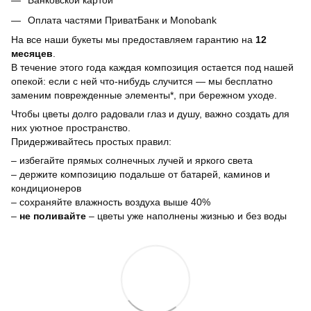
Банковской картой
Оплата частями ПриватБанк и Monobank
На все наши букеты мы предоставляем гарантию на
12
месяцев
.
В течение этого года каждая композиция остается под нашей
опекой: если с ней что-нибудь случится — мы бесплатно
заменим поврежденные элементы*, при бережном уходе.
Чтобы цветы долго радовали глаз и душу, важно создать для
них уютное пространство.
Придерживайтесь простых правил:
– избегайте прямых солнечных лучей и яркого света
– держите композицию подальше от батарей, каминов и
кондиционеров
– сохраняйте влажность воздуха выше 40%
–
не поливайте
– цветы уже наполнены жизнью и без воды