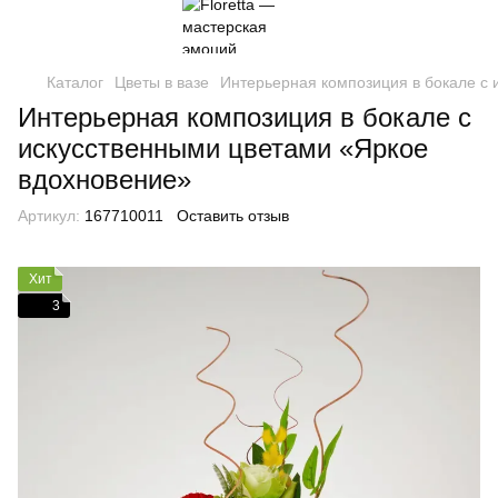
Каталог
Цветы в вазе
Интерьерная композиция в бокале с
Интерьерная композиция в бокале с
искусственными цветами «Яркое
вдохновение»
Артикул:
167710011
Оставить отзыв
Хит
3