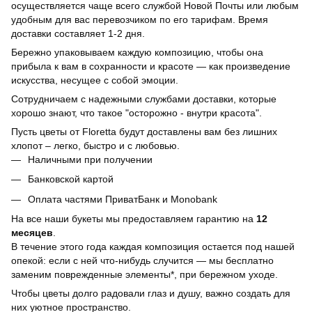
осуществляется чаще всего службой Новой Почты или любым
удобным для вас перевозчиком по его тарифам. Время
доставки составляет 1-2 дня.
Бережно упаковываем каждую композицию, чтобы она
прибыла к вам в сохранности и красоте — как произведение
искусства, несущее с собой эмоции.
Сотрудничаем с надежными службами доставки, которые
хорошо знают, что такое "осторожно - внутри красота".
Пусть цветы от Floretta будут доставлены вам без лишних
хлопот – легко, быстро и с любовью.
Наличными при получении
Банковской картой
Оплата частями ПриватБанк и Monobank
На все наши букеты мы предоставляем гарантию на
12
месяцев
.
В течение этого года каждая композиция остается под нашей
опекой: если с ней что-нибудь случится — мы бесплатно
заменим поврежденные элементы*, при бережном уходе.
Чтобы цветы долго радовали глаз и душу, важно создать для
них уютное пространство.