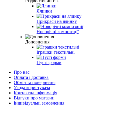
Різдво/Новий Рік
Ялинки
Прикраси на ялинку
Новорічні композиції
Доповнення
Іграшки текстильні
Пусті форми
Про нас
Оплата і доставка
Обмін та повернення
Угода користувача
Контактна інформація
Відгуки про магазин
Індивідуальні замовлення