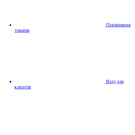
Порівняння
товарів
Вхід для
клієнтів