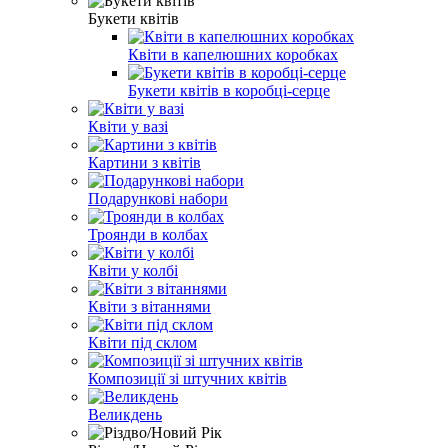
Букети квітів
Квіти в капелюшних коробках
Букети квітів в коробці-серце
Квіти у вазі
Картини з квітів
Подарункові набори
Троянди в колбах
Квіти у колбі
Квіти з вітаннями
Квіти під склом
Композиції зі штучних квітів
Великдень