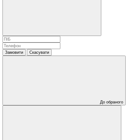
Замовити
Скасувати
До обраного