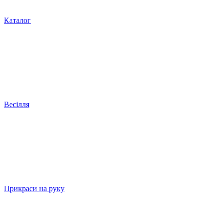
Каталог
Весілля
Прикраси на руку