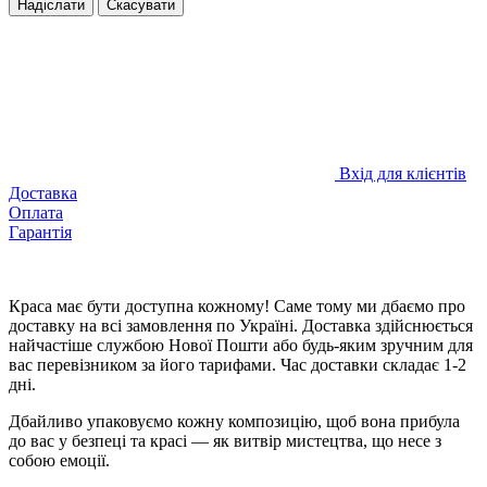
Надіслати
Скасувати
Вхід для клієнтів
Доставка
Оплата
Гарантія
Краса має бути доступна кожному! Саме тому ми дбаємо про
доставку на всі замовлення по Україні. Доставка здійснюється
найчастіше службою Нової Пошти або будь-яким зручним для
вас перевізником за його тарифами. Час доставки складає 1-2
дні.
Дбайливо упаковуємо кожну композицію, щоб вона прибула
до вас у безпеці та красі — як витвір мистецтва, що несе з
собою емоції.